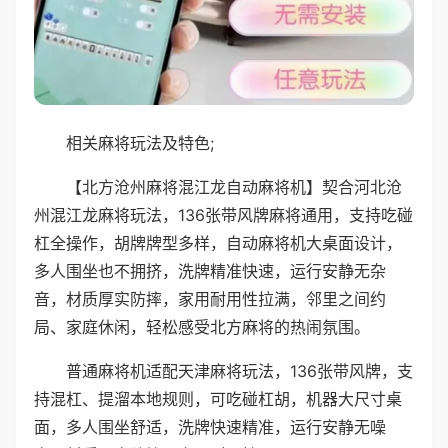
相关麻将玩法及特色;
【北方沧州麻将混江龙自动麻将机】契合河北沧
州混江龙麻将玩法，136张带风牌麻将通用，支持吃碰
杠全操作，胡牌牌型多样，自动麻将机大桌面设计，
多人围坐也不拥挤，洗牌精准快速，运行安静无杂
音，材质厚实防摔，家用耐用性拉满，邻里之间约
局、家庭休闲，轻松感受北方麻将的热闹氛围。
普通麻将机适配天津麻将玩法，136张带风牌，支
持混杠、提溜本地规则，可吃碰杠胡，机器大尺寸桌
面，多人围坐舒适，洗牌快速精准，运行安静无噪