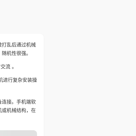
被打乱后通过机械
，随机性很强。
交流 。
机进行复杂安装操
备连接。手机端软
机或机械结构，在