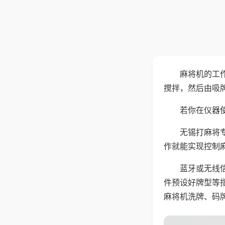
麻将机的工
搅拌，然后由吸
若你在仪器使
无锡打麻将
作就能实现控制
蓝牙或无线
件预设好牌型等
麻将机洗牌、码