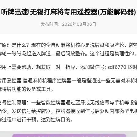
听牌迅速!无锡打麻将专用遥控器(万能解码器)
发布时间：2026年08月06日
作原理是什么？现在的全自动麻将机核心是洗牌盘和吸牌轮，牌
牌轮一张张吸起送入牌道，最后码放整齐。这个过程是物理性的
用上需要帮助，想获取一对一指导，添加微信号; sdf6770 随时
专用遥控器;普通麻将机程序控牌器一般是指通过一些无需对麻将
麻将牌功能的设备或工具。
信号控制原理：一些智能控牌器通过蓝牙或无线信号与手机等设
指令，发送信号给控牌器，控牌器接收到信号后驱动内部微型电
牌过程中进行干预，达到控牌目的。