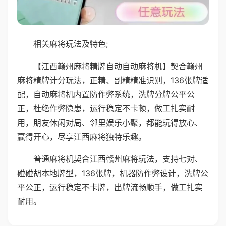
相关麻将玩法及特色;
【江西赣州麻将精牌自动自动麻将机】契合赣州
麻将精牌计分玩法，正精、副精精准识别，136张牌适
配，自动麻将机内置防作弊系统，洗牌分牌公平公
正，杜绝作弊隐患，运行稳定不卡顿，做工扎实耐
用，朋友休闲对局、邻里娱乐小聚，都能玩得放心、
赢得开心，尽享江西麻将独特乐趣。
普通麻将机契合江西赣州麻将玩法，支持七对、
碰碰胡本地牌型，136张牌，机器防作弊设计，洗牌公
平公正，运行稳定不卡牌，出牌流畅顺手，做工扎实
耐用。