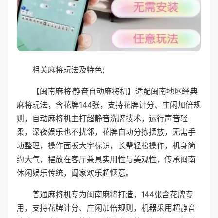
相关麻将玩法及特色;
【闽南麻将·静音自动麻将机】适配闽南地区经典
麻将玩法，含花牌144张，支持花牌计分、庄闲加倍规
则，自动麻将机主打超静音洗牌技术，运行声音轻
柔，深夜娱乐也不扰邻，花牌自动分拣摆放，无需手
动整理，操作面板大字标识，长辈轻松操作，机身简
约大气，摆放在客厅兼具实用性与美观性，传承闽南
休闲娱乐传统，阖家欢乐超惬意。
普通麻将机专为闽南麻将打造，144张含花牌专
用，支持花牌计分、庄闲加倍规则，机器采用超静音