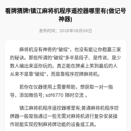
看牌猜牌!镇江麻将机程序遥控器哪里有(做记号
神器)
发布时间：2026年08月06日
麻将机没有神奇的"破绽"，也没有能让你稳赢三家
的秘诀。那些所谓的"破绽"多半是段子、是传说、是少
数人编出来逗你玩的。真正能在牌桌上笑到最后的人
从来不是靠"破绽"，而是靠程序控牌麻将机。
若你在仪器使用上需要帮助，想获取一对一指
导，添加微信号; sdf6770 随时交流 。
镇江麻将机程序遥控器哪里有;普通麻将机程序控
牌器一般是指通过一些无需对麻将机进行复杂安装操
作就能实现控制麻将牌功能的设备或工具。