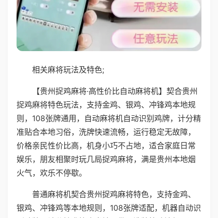
相关麻将玩法及特色;
【贵州捉鸡麻将·高性价比自动麻将机】契合贵州
捉鸡麻将特色玩法，支持金鸡、银鸡、冲锋鸡本地规
则，108张牌通用，自动麻将机自动识别鸡牌，计分精
准贴合本地习俗，洗牌快速流畅，运行稳定无故障，
价格亲民性价比高，机身小巧不占地，适合家庭日常
娱乐，朋友相聚时玩几局捉鸡麻将，满是贵州本地烟
火气，欢乐不停歇。
普通麻将机契合贵州捉鸡麻将特色，支持金鸡、
银鸡、冲锋鸡等本地规则，108张牌适配，机器自动识