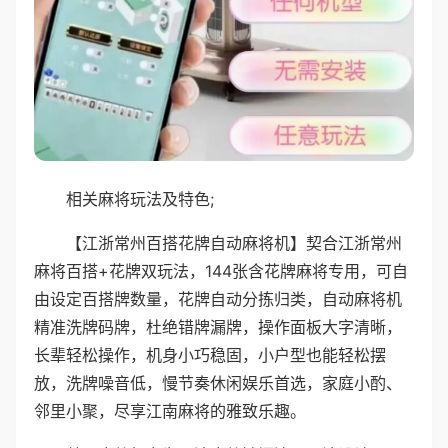
相关麻将玩法及特色;
【江浙常州百搭花牌自动麻将机】契合江浙常州
麻将百搭+花牌双玩法，144张含花牌麻将专用，可自
由设定百搭牌数量，花牌自动分拣归类，自动麻将机
精准洗牌码牌，杜绝错牌漏牌，操作面板大字清晰，
长辈轻松操作，机身小巧稳固，小户型也能轻松摆
放，洗牌噪音低，慢节奏休闲娱乐首选，家庭小酌、
邻里小聚，尽享江南麻将的雅致乐趣。