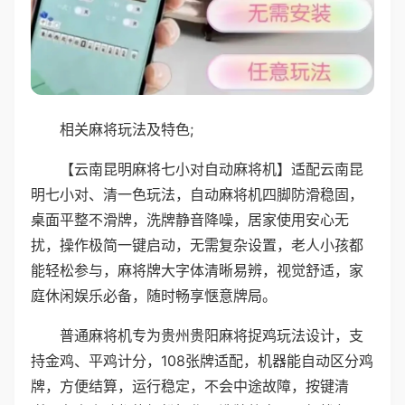
相关麻将玩法及特色;
【云南昆明麻将七小对自动麻将机】适配云南昆
明七小对、清一色玩法，自动麻将机四脚防滑稳固，
桌面平整不滑牌，洗牌静音降噪，居家使用安心无
扰，操作极简一键启动，无需复杂设置，老人小孩都
能轻松参与，麻将牌大字体清晰易辨，视觉舒适，家
庭休闲娱乐必备，随时畅享惬意牌局。
普通麻将机专为贵州贵阳麻将捉鸡玩法设计，支
持金鸡、平鸡计分，108张牌适配，机器能自动区分鸡
牌，方便结算，运行稳定，不会中途故障，按键清