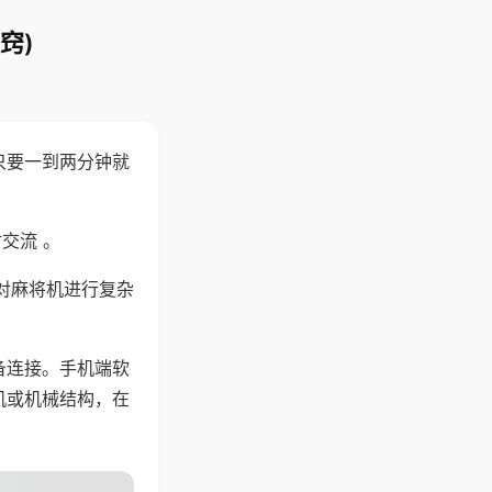
窍)
只要一到两分钟就
。
交流 。
对麻将机进行复杂
备连接。手机端软
机或机械结构，在