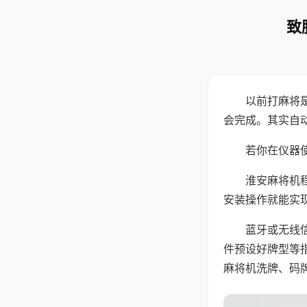
致
以前打麻将
会完成。其实自
若你在仪器使
淮安麻将机
安装操作就能实
蓝牙或无线
件预设好牌型等
麻将机洗牌、码