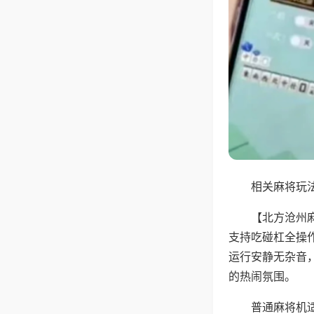
相关麻将玩法
【北方沧州
支持吃碰杠全操
运行安静无杂音
的热闹氛围。
普通麻将机