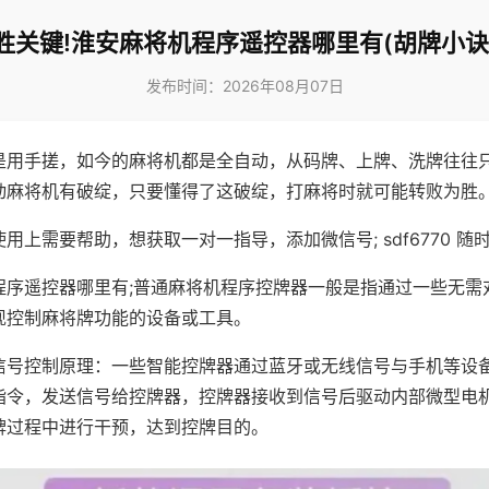
胜关键!淮安麻将机程序遥控器哪里有(胡牌小诀
发布时间：2026年08月07日
是用手搓，如今的麻将机都是全自动，从码牌、上牌、洗牌往往
动麻将机有破绽，只要懂得了这破绽，打麻将时就可能转败为胜
用上需要帮助，想获取一对一指导，添加微信号; sdf6770 随时
程序遥控器哪里有;普通麻将机程序控牌器一般是指通过一些无需
现控制麻将牌功能的设备或工具。
信号控制原理：一些智能控牌器通过蓝牙或无线信号与手机等设
指令，发送信号给控牌器，控牌器接收到信号后驱动内部微型电
牌过程中进行干预，达到控牌目的。