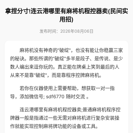
拿捏分寸!连云港哪里有麻将机程控器卖(民间实
用招)
发布时间：2026年08月06日
麻将机没有神奇的"破绽"，也没有能让你稳赢三家
的秘诀。那些所谓的"破绽"多半是段子、是传说、是少
数人编出来逗你玩的。真正能在牌桌上笑到最后的人
从来不是靠"破绽"，而是靠程序控牌麻将机。
若你在仪器使用上需要帮助，想获取一对一指
导，添加微信号; sdf6770 随时交流 。
连云港哪里有麻将机程控器卖;普通麻将机程序控
牌器一般是指通过一些无需对麻将机进行复杂安装操
作就能实现控制麻将牌功能的设备或工具。