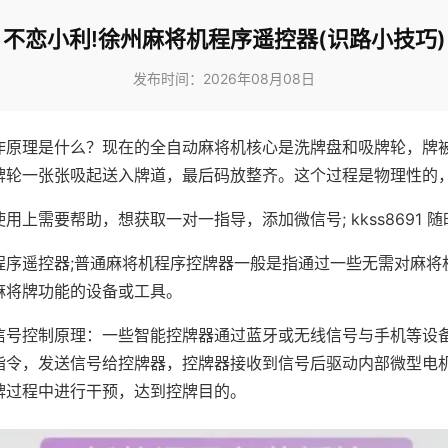
不恋小利!徐州麻将机程序遥控器(识路小技巧)
发布时间：2026年08月08日
作原理是什么？现在的全自动麻将机核心是洗牌盘和吸牌轮，牌
牌轮一张张吸起送入牌道，最后码放整齐。这个过程是物理性的
用上需要帮助，想获取一对一指导，添加微信号; kkss8691 随
程序遥控器;普通麻将机程序控牌器一般是指通过一些无需对麻将
麻将牌功能的设备或工具。
信号控制原理：一些智能控牌器通过蓝牙或无线信号与手机等设
指令，发送信号给控牌器，控牌器接收到信号后驱动内部微型电
牌过程中进行干预，达到控牌目的。