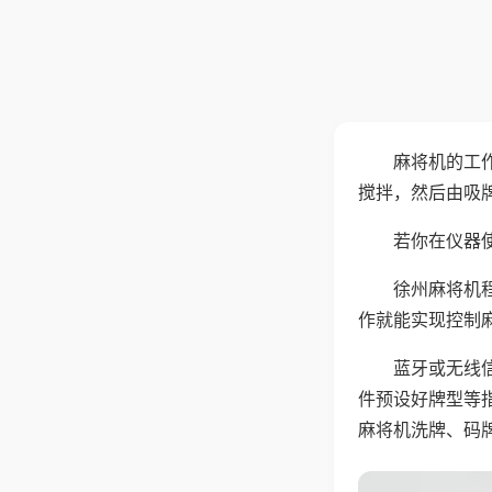
麻将机的工
搅拌，然后由吸
若你在仪器使
徐州麻将机
作就能实现控制
蓝牙或无线
件预设好牌型等
麻将机洗牌、码