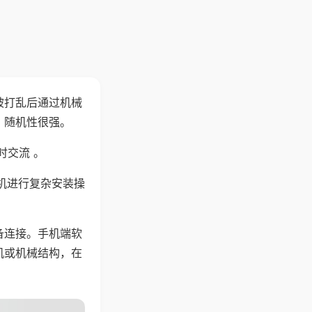
被打乱后通过机械
，随机性很强。
时交流 。
机进行复杂安装操
备连接。手机端软
机或机械结构，在