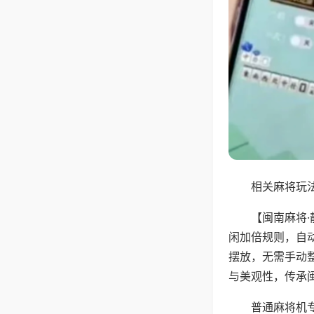
相关麻将玩法
【闽南麻将
闲加倍规则，自
摆放，无需手动
与美观性，传承
普通麻将机