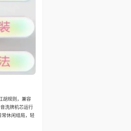
杠胡规则，兼容
静音洗牌机芯运行
日常休闲组局，轻