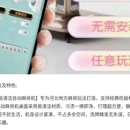
及特色;
·易清洁自动麻将机】专为河北地方麻将玩法打造，支持经典吃碰
，自动麻将机桌面采用易清洁材质，污渍一擦即净，打理超方便，
用不扰生活，机身设计紧凑，不占多余空间，洗牌精准无失误，
乐趣。