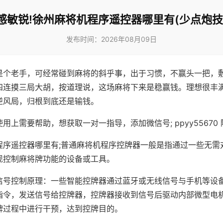
感敏锐!徐州麻将机程序遥控器哪里有(少点炮技
发布时间：2026年08月09日
是个老手，可经常碰到麻将的斜乎事，出于习惯，不赢头一把，
四连摸三局大胡，按道理说，这场麻将下来是稳赢钱。理想很丰
逆风局，归根到底还是输钱。
用上需要帮助，想获取一对一指导，添加微信号; ppyy55670 
程序遥控器哪里有;普通麻将机程序控牌器一般是指通过一些无需
现控制麻将牌功能的设备或工具。
信号控制原理：一些智能控牌器通过蓝牙或无线信号与手机等设
指令，发送信号给控牌器，控牌器接收到信号后驱动内部微型电
牌过程中进行干预，达到控牌目的。