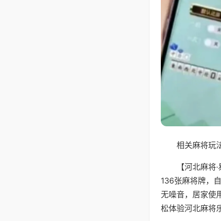
相关麻将玩法
【河北麻将
136张麻将牌
无噪音，居家使
松体验河北麻将