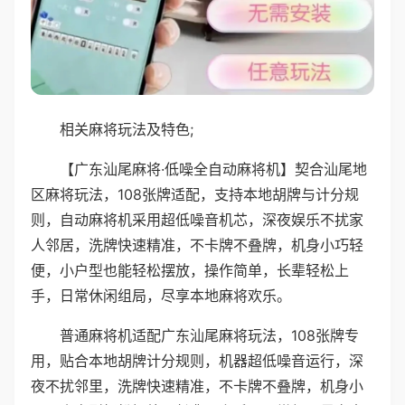
相关麻将玩法及特色;
【广东汕尾麻将·低噪全自动麻将机】契合汕尾地
区麻将玩法，108张牌适配，支持本地胡牌与计分规
则，自动麻将机采用超低噪音机芯，深夜娱乐不扰家
人邻居，洗牌快速精准，不卡牌不叠牌，机身小巧轻
便，小户型也能轻松摆放，操作简单，长辈轻松上
手，日常休闲组局，尽享本地麻将欢乐。
普通麻将机适配广东汕尾麻将玩法，108张牌专
用，贴合本地胡牌计分规则，机器超低噪音运行，深
夜不扰邻里，洗牌快速精准，不卡牌不叠牌，机身小