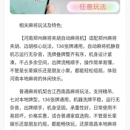
相关麻将玩法及特色;
【河南郑州麻将夹胡自动麻将机】适配郑州麻将
夹胡、边胡核心玩法，136张牌通用，自动麻将机静音
机芯运行无杂音，洗牌叠牌整齐有序，机身设计紧
凑，不占多余空间，出牌流畅顺手，操作简单易懂，
不管是长辈娱乐还是朋友小聚，都能轻松组局，体验
河南本地麻将的休闲快乐。
普通麻将机契合江西南昌麻将玩法，支持精吊、
七对本地牌型，136张牌通用，机器洗牌平稳，运行无
杂音，出牌顺手，机身坚固，承重性好，日常使用不
易损坏，价格实惠，适合普通家庭选购，不管是长辈
娱乐还是朋友约局，都能畅快玩，还原南昌本地麻将