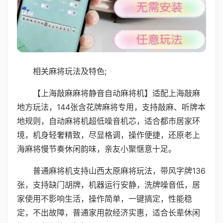
相关麻将玩法及特色;
【上海敲麻麻将静音自动麻将机】适配上海敲麻
地方玩法，144张含花牌麻将专用，支持敲麻、听牌本
地规则，自动麻将机超低噪音机芯，适合都市居家环
境，机身轻奢精致，尽显格调，操作便捷，还原老上
海麻将慢节奏休闲韵味，亲友小聚惬意十足。
普通麻将机支持山西太原麻将玩法，带风字牌136
张，支持缺门胡牌，机器运行安静，洗牌噪音低，居
家使用不影响生活，操作简单，一键搞定，性能稳
定，不出故障，普通家用款经济实惠，适合长辈休闲