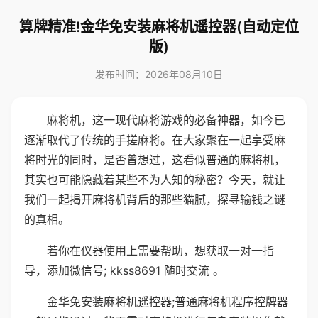
算牌精准!金华免安装麻将机遥控器(自动定位
版)
发布时间：2026年08月10日
麻将机，这一现代麻将游戏的必备神器，如今已
逐渐取代了传统的手搓麻将。在大家聚在一起享受麻
将时光的同时，是否曾想过，这看似普通的麻将机，
其实也可能隐藏着某些不为人知的秘密？今天，就让
我们一起揭开麻将机背后的那些猫腻，探寻输钱之谜
的真相。
若你在仪器使用上需要帮助，想获取一对一指
导，添加微信号; kkss8691 随时交流 。
金华免安装麻将机遥控器;普通麻将机程序控牌器