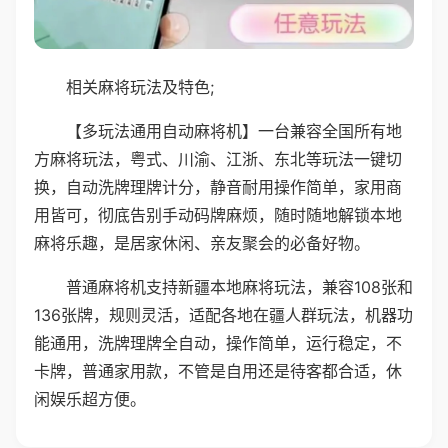
相关麻将玩法及特色;
【多玩法通用自动麻将机】一台兼容全国所有地
方麻将玩法，粤式、川渝、江浙、东北等玩法一键切
换，自动洗牌理牌计分，静音耐用操作简单，家用商
用皆可，彻底告别手动码牌麻烦，随时随地解锁本地
麻将乐趣，是居家休闲、亲友聚会的必备好物。
普通麻将机支持新疆本地麻将玩法，兼容108张和
136张牌，规则灵活，适配各地在疆人群玩法，机器功
能通用，洗牌理牌全自动，操作简单，运行稳定，不
卡牌，普通家用款，不管是自用还是待客都合适，休
闲娱乐超方便。