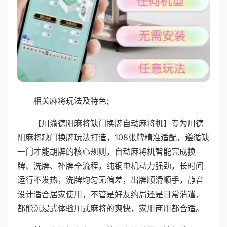
相关麻将玩法及特色;
【川渝德阳麻将缺门换牌自动麻将机】专为川德
阳麻将缺门换牌玩法打造，108张牌精准适配，遵循缺
一门才能胡牌的核心规则，自动麻将机智能完成换
牌、洗牌、补牌全流程，纯铜电机动力强劲，长时间
运行不发热，洗牌均匀无偏差，出牌顺滑顺手，静音
设计适合居家使用，不管是好友约局还是日常消遣，
都能沉浸式体验川式麻将的爽快，家用商用都合适。