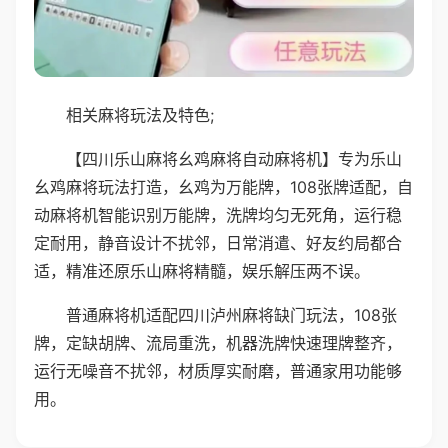
相关麻将玩法及特色;
【四川乐山麻将幺鸡麻将自动麻将机】专为乐山
幺鸡麻将玩法打造，幺鸡为万能牌，108张牌适配，自
动麻将机智能识别万能牌，洗牌均匀无死角，运行稳
定耐用，静音设计不扰邻，日常消遣、好友约局都合
适，精准还原乐山麻将精髓，娱乐解压两不误。
普通麻将机适配四川泸州麻将缺门玩法，108张
牌，定缺胡牌、流局重洗，机器洗牌快速理牌整齐，
运行无噪音不扰邻，材质厚实耐磨，普通家用功能够
用。