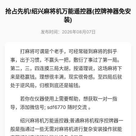
抢占先机!绍兴麻将机万能遥控器(控牌神器免安
装)
发布时间：2026年08月07日
打麻将可谓是个老手，可经常碰到麻将的斜乎
事，出于习惯，不赢头一把，敷衍了事过了第一局。
第二，三，四连摸三局大胡，按道理说，这场麻将下
来是稳赢钱。理想很丰满，现实很骨感。至四局后就
处于逆风局，归根到底还是输钱。
若你在仪器使用上需要帮助，想获取一对一指
导，添加微信号; sdf6770 随时交流 。
绍兴麻将机万能遥控器;普通麻将机程序控牌器一
般是指通过一些无需对麻将机进行复杂安装操作就能