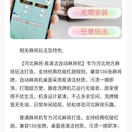
相关麻将玩法及特色;
【河北麻将·易清洁自动麻将机】专为河北地方麻
将玩法打造，支持经典吃碰杠胡规则，兼容136张麻将
牌，自动麻将机桌面采用易清洁材质，污渍一擦即
净，打理超方便，静音洗牌机芯运行无噪音，居家使
用不扰生活，机身设计紧凑，不占多余空间，洗牌精
准无失误，日常休闲组局，轻松体验河北麻将乐趣。
普通麻将机专为河北麻将打造，支持经典吃碰杠
胡，兼容136张牌，桌面易清洁材质，污渍一擦即净，