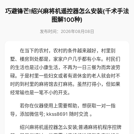
巧避锋芒!绍兴麻将机遥控器怎么安装(千术手法
图解100种)
发布时间：2026年08月08日
在当下的农村，农村的条件越来越好，村里别
墅、楼房到处都是，家家户户几乎都有小车。村民们
的生活也是过小康生活，不再为一日三餐为而奔波劳
碌。于是村里一些妇女或者有退休金的老人就会时不
时的到村里的麻将馆去打麻将。虽然打得小，但如果
经常输也是一笔不小的开支。
若你在仪器使用上需要帮助，想获取一对一指
导，添加微信号; kkss8691 随时交流 。
绍兴麻将机遥控器怎么安装;普通麻将机程序控牌