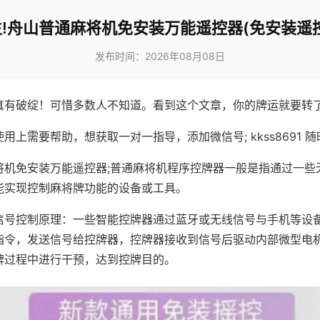
!舟山普通麻将机免安装万能遥控器(免安装遥
发布时间：2026年08月08日
真有破绽！可惜多数人不知道。看到这个文章，你的牌运就要转
用上需要帮助，想获取一对一指导，添加微信号; kkss8691 随
将机免安装万能遥控器;普通麻将机程序控牌器一般是指通过一些
能实现控制麻将牌功能的设备或工具。
信号控制原理：一些智能控牌器通过蓝牙或无线信号与手机等设
指令，发送信号给控牌器，控牌器接收到信号后驱动内部微型电
牌过程中进行干预，达到控牌目的。