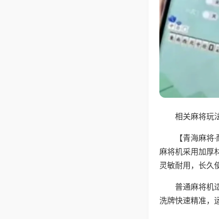
相关麻将玩法
【青海麻将
麻将机采用加厚
灵敏耐用，长久
普通麻将机
洗牌快速精准，