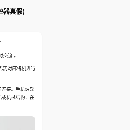
控器真假)
了！
时交流 。
无需对麻将机进行
备连接。手机端软
机或机械结构，在