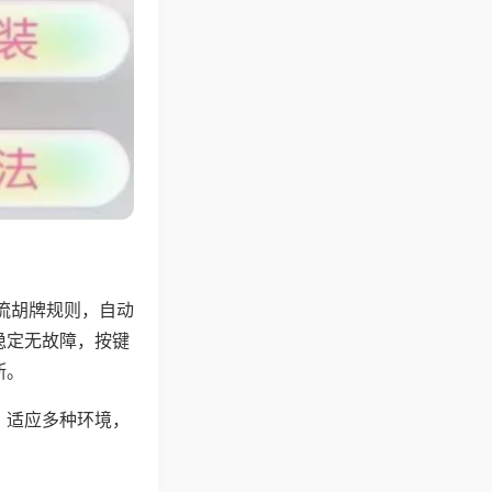
流胡牌规则，自动
稳定无故障，按键
断。
，适应多种环境，