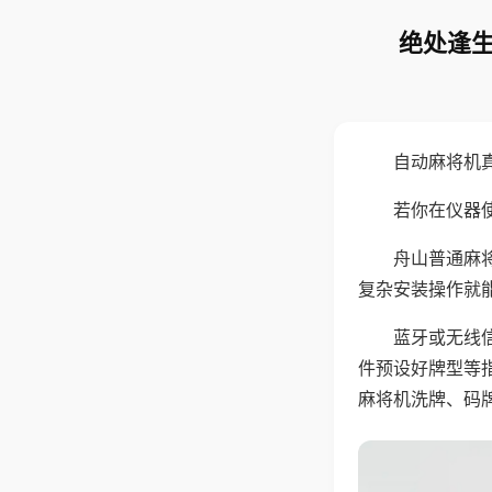
绝处逢生
自动麻将机
若你在仪器使
舟山普通麻
复杂安装操作就
蓝牙或无线
件预设好牌型等
麻将机洗牌、码