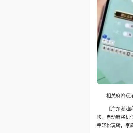
相关麻将玩法
【广东潮汕
快，自动麻将机
辈轻松玩转，家