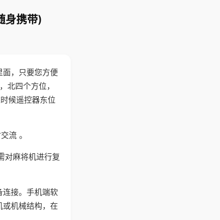
随身携带)
里面，只要您方便
西，北四个方位，
这时候遥控器东位
交流 。
需对麻将机进行复
备连接。手机端软
机或机械结构，在