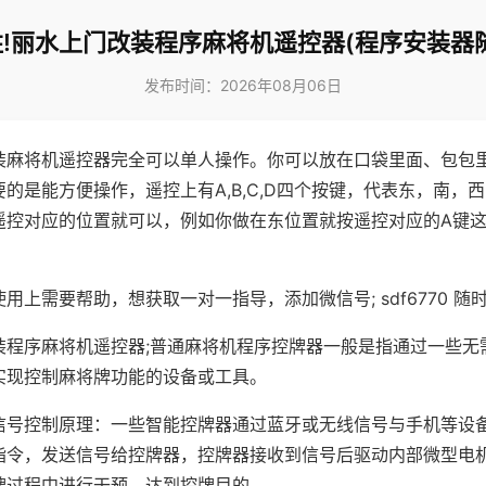
!丽水上门改装程序麻将机遥控器(程序安装器
发布时间：2026年08月06日
装麻将机遥控器完全可以单人操作。你可以放在口袋里面、包包
的是能方便操作，遥控上有A,B,C,D四个按键，代表东，南，
遥控对应的位置就可以，例如你做在东位置就按遥控对应的A键
。
用上需要帮助，想获取一对一指导，添加微信号; sdf6770 随时
装程序麻将机遥控器;普通麻将机程序控牌器一般是指通过一些无
实现控制麻将牌功能的设备或工具。
信号控制原理：一些智能控牌器通过蓝牙或无线信号与手机等设
指令，发送信号给控牌器，控牌器接收到信号后驱动内部微型电
牌过程中进行干预，达到控牌目的。