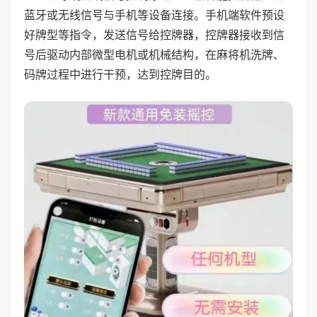
蓝牙或无线信号与手机等设备连接。手机端软件预设
好牌型等指令，发送信号给控牌器，控牌器接收到信
号后驱动内部微型电机或机械结构，在麻将机洗牌、
码牌过程中进行干预，达到控牌目的。