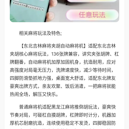
相关麻将玩法及特色;
【东北吉林麻将夹胡自动麻将机】适配东北吉林
夹胡核心麻将玩法，136张牌兼容，讲究夹张胡牌、杠
牌翻番，自动麻将机加厚加固机身，抗造耐用，应对
高强度对局毫无压力，洗牌速度快，减少等待时间，
四脚防滑垫抓地力强，桌面宽大舒适，适配东北牌友
豪爽出牌方式，亲友欢聚、饭后消遣，一把麻将就能
热闹全场，解压又快乐。
普通麻将机适配黑龙江麻将推倒胡玩法，豪爽快
节奏对局，可碰杠自摸胡牌，杠牌即时计分，机器加
厚机芯耐磨抗造，连续使用稳定不发烫，四脚稳固防