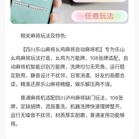
相关麻将玩法及特色;
【四川乐山麻将幺鸡麻将自动麻将机】专为乐山
幺鸡麻将玩法打造，幺鸡为万能牌，108张牌适配，自
动麻将机智能识别万能牌，洗牌均匀无死角，运行稳
定耐用，静音设计不扰邻，日常消遣、好友约局都合
适，精准还原乐山麻将精髓，娱乐解压两不误。
普通麻将机适配四川泸州麻将缺门玩法，108张
牌，定缺胡牌、流局重洗，机器洗牌快速理牌整齐，
运行无噪音不扰邻，材质厚实耐磨，普通家用功能够
用。