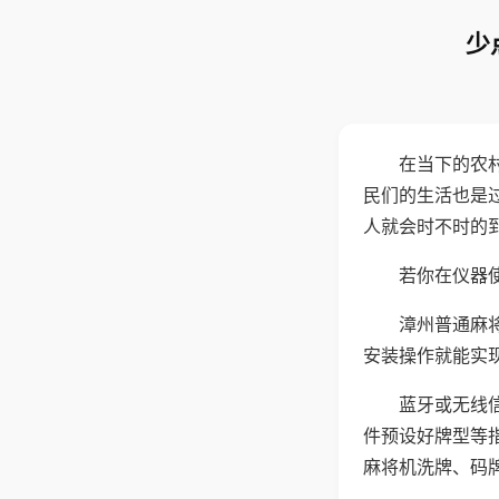
少
在当下的农
民们的生活也是
人就会时不时的
若你在仪器使
漳州普通麻
安装操作就能实
蓝牙或无线
件预设好牌型等
麻将机洗牌、码