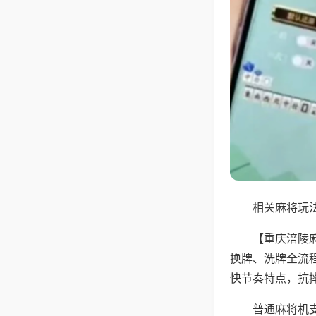
相关麻将玩法
【重庆涪陵
换牌、洗牌全流
快节奏特点，抗
普通麻将机