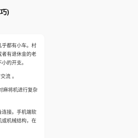
巧)
几乎都有小车。村
或者有退休金的老
不小的开支。
交流 。
对麻将机进行复杂
备连接。手机端软
机或机械结构，在