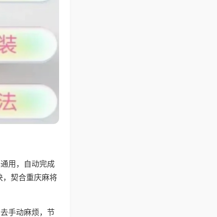
牌通用，自动完成
快，契合重庆麻将
省去手动麻烦，节