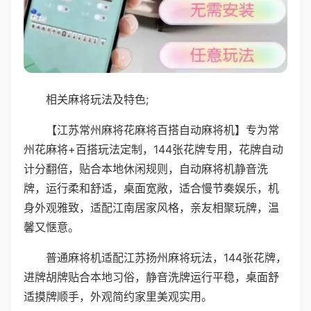
相关麻将玩法及特色;
【江苏常州麻将花麻将百搭自动麻将机】专为常
州花麻将+百搭玩法定制，144张花牌专用，花牌自动
计分翻倍，贴合本地休闲规则，自动麻将机静音洗
牌，运行柔和舒适，桌面宽敞，适合慢节奏娱乐，机
身外观雅致，适配江南居家风格，亲友相聚玩牌，温
馨又惬意。
普通麻将机适配江苏扬州麻将玩法，144张花牌，
进牌胡牌贴合本地习俗，静音洗牌运行平稳，桌面舒
适摸牌顺手，外观简约家里美观实用。