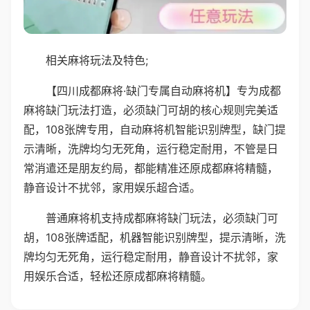
相关麻将玩法及特色;
【四川成都麻将·缺门专属自动麻将机】专为成都
麻将缺门玩法打造，必须缺门可胡的核心规则完美适
配，108张牌专用，自动麻将机智能识别牌型，缺门提
示清晰，洗牌均匀无死角，运行稳定耐用，不管是日
常消遣还是朋友约局，都能精准还原成都麻将精髓，
静音设计不扰邻，家用娱乐超合适。
普通麻将机支持成都麻将缺门玩法，必须缺门可
胡，108张牌适配，机器智能识别牌型，提示清晰，洗
牌均匀无死角，运行稳定耐用，静音设计不扰邻，家
用娱乐合适，轻松还原成都麻将精髓。