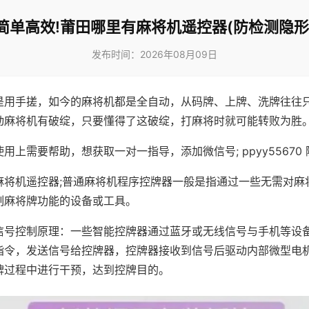
简单高效!莆田哪里有麻将机遥控器(防检测隐形
发布时间：2026年08月09日
是用手搓，如今的麻将机都是全自动，从码牌、上牌、洗牌往往
动麻将机有破绽，只要懂得了这破绽，打麻将时就可能转败为胜
用上需要帮助，想获取一对一指导，添加微信号; ppyy55670 
麻将机遥控器;普通麻将机程序控牌器一般是指通过一些无需对麻
制麻将牌功能的设备或工具。
信号控制原理：一些智能控牌器通过蓝牙或无线信号与手机等设
指令，发送信号给控牌器，控牌器接收到信号后驱动内部微型电
牌过程中进行干预，达到控牌目的。