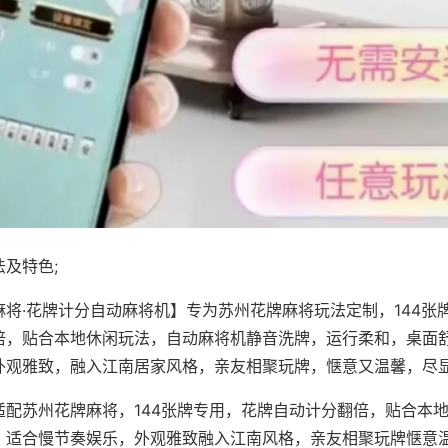
及特色;
麻将·花牌计分自动麻将机】专为苏州花牌麻将玩法定制，144张
倍，贴合本地休闲玩法，自动麻将机静音洗牌，运行柔和，桌面
外观雅致，融入江南居家风格，亲友相聚玩牌，惬意又温馨，尽
适配苏州花牌麻将，144张牌专用，花牌自动计分翻倍，贴合本
，适合慢节奏娱乐，外观雅致融入江南风格，亲友相聚玩牌惬意