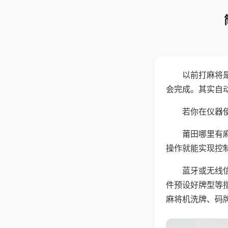
以前打麻将
会完成。其实自
若你在仪器使
莆田哪里有
操作就能实现控
蓝牙或无线
件预设好牌型等
麻将机洗牌、码