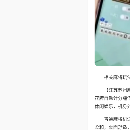
相关麻将玩法
【江苏苏州
花牌自动计分翻
休闲娱乐，机身
普通麻将机
柔和，桌面舒适