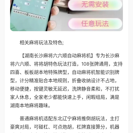
相关麻将玩法及特色;
【湖南长沙麻将六六顺自动麻将机】专为长沙麻
将六六顺、将将胡特色玩法打造，108张牌通用，支持
四喜、板板胡本地特殊牌型，自动麻将机智能识别牌
型，计分精准贴合本地规则，折叠收纳设计不占地，
移动便捷，按键灵敏无延迟，洗牌静音柔和，不打扰
家人休息，全家老少都能快速上手，闲暇组局，满是
湖南本地麻将趣味。
普通麻将机适配东北辽宁麻将推倒胡玩法，主打
豪爽对局，可碰杠、可点炮胡，杠牌直接算分，机器