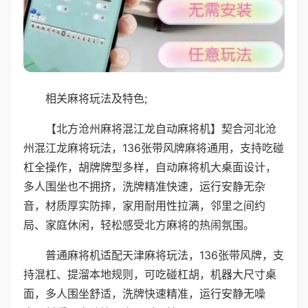
相关麻将玩法及特色;
【北方沧州麻将混江龙自动麻将机】契合河北沧
州混江龙麻将玩法，136张带风牌麻将通用，支持吃碰
杠全操作，胡牌牌型多样，自动麻将机大桌面设计，
多人围坐也不拥挤，洗牌精准快速，运行安静无杂
音，材质厚实防摔，家用耐用性拉满，邻里之间约
局、家庭休闲，轻松感受北方麻将的热闹氛围。
普通麻将机适配天津麻将玩法，136张带风牌，支
持混杠、提溜本地规则，可吃碰杠胡，机器大尺寸桌
面，多人围坐舒适，洗牌快速精准，运行安静无噪