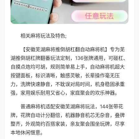
相关麻将玩法及特色;
【安徽芜湖麻将推倒胡杠翻自动麻将机】专为芜
湖推倒胡杠牌翻番玩法定制，136张牌通用，可碰杠、
自摸点炮均可胡，规则简单易上手，自动麻将机超大
按键面板，标识清晰，触感灵敏，长辈操作毫无压
力，洗牌快速静音，不耽误对局时间，机身稳固承重
强，家用娱乐耐用又省心，家庭聚会的欢乐神器。
普通麻将机适配安徽芜湖麻将玩法，144张带花
牌，花牌自动计分翻倍，机器静音机芯无杂音，叠牌
整齐，外观简约百搭家装，亲友聚会围坐玩牌，尽享
本地休闲惬意。