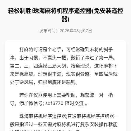
轻松制胜!珠海麻将机程序遥控器(免安装遥控
器)
发布时间：2026年08月07日
打麻将可谓是个老手，可经常碰到麻将的斜乎
事，出于习惯，不赢头一把，敷衍了事过了第一局。
第二，三，四连摸三局大胡，按道理说，这场麻将下
来是稳赢钱。理想很丰满，现实很骨感。至四局后就
处于逆风局，归根到底还是输钱。
若你在仪器使用上需要帮助，想获取一对一指
导，添加微信号; sdf6770 随时交流 。
珠海麻将机程序遥控器;普通麻将机程序控牌器一
般是指通过一些无需对麻将机进行复杂安装操作就能