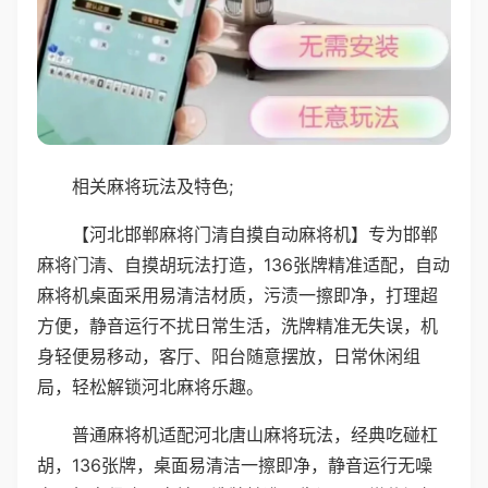
相关麻将玩法及特色;
【河北邯郸麻将门清自摸自动麻将机】专为邯郸
麻将门清、自摸胡玩法打造，136张牌精准适配，自动
麻将机桌面采用易清洁材质，污渍一擦即净，打理超
方便，静音运行不扰日常生活，洗牌精准无失误，机
身轻便易移动，客厅、阳台随意摆放，日常休闲组
局，轻松解锁河北麻将乐趣。
普通麻将机适配河北唐山麻将玩法，经典吃碰杠
胡，136张牌，桌面易清洁一擦即净，静音运行无噪