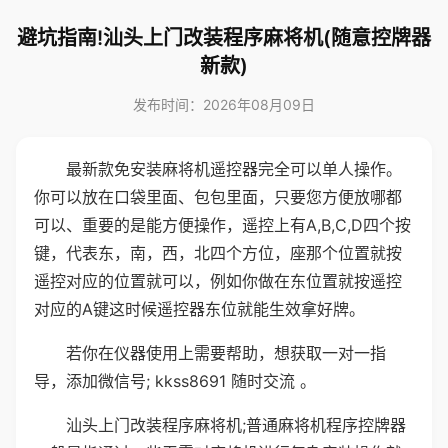
避坑指南!汕头上门改装程序麻将机(随意控牌器
新款)
发布时间：2026年08月09日
最新款免安装麻将机遥控器完全可以单人操作。
你可以放在口袋里面、包包里面，只要您方便放哪都
可以、重要的是能方便操作，遥控上有A,B,C,D四个按
键，代表东，南，西，北四个方位，座那个位置就按
遥控对应的位置就可以，例如你做在东位置就按遥控
对应的A键这时候遥控器东位就能生效拿好牌。
若你在仪器使用上需要帮助，想获取一对一指
导，添加微信号; kkss8691 随时交流 。
汕头上门改装程序麻将机;普通麻将机程序控牌器