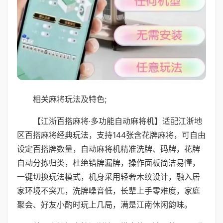
相关麻将玩法及特色;
【江浙百搭麻将·多功能自动麻将机】适配江浙地
区百搭麻将经典玩法，支持144张含花牌麻将，可自由
设定百搭牌数量，自动麻将机精准洗牌、码牌，花牌
自动分拣归类，杜绝错牌漏牌，操作面板简洁易懂，
一键切换玩法模式，机身采用轻奢木纹设计，融入居
家环境不突兀，洗牌噪音低，长辈上手零难度，家庭
聚会、好友小酌时玩上几局，满是江南休闲韵味。