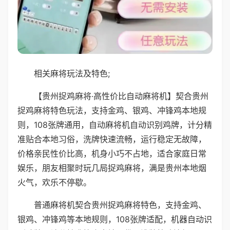
相关麻将玩法及特色;
【贵州捉鸡麻将·高性价比自动麻将机】契合贵州
捉鸡麻将特色玩法，支持金鸡、银鸡、冲锋鸡本地规
则，108张牌通用，自动麻将机自动识别鸡牌，计分精
准贴合本地习俗，洗牌快速流畅，运行稳定无故障，
价格亲民性价比高，机身小巧不占地，适合家庭日常
娱乐，朋友相聚时玩几局捉鸡麻将，满是贵州本地烟
火气，欢乐不停歇。
普通麻将机契合贵州捉鸡麻将特色，支持金鸡、
银鸡、冲锋鸡等本地规则，108张牌适配，机器自动识