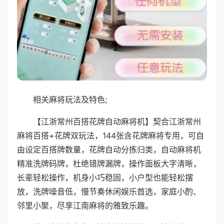
相关麻将玩法及特色;
【江浙常州百搭花牌自动麻将机】契合江浙常州
麻将百搭+花牌双玩法，144张含花牌麻将专用，可自
由设定百搭牌数量，花牌自动分拣归类，自动麻将机
精准洗牌码牌，杜绝错牌漏牌，操作面板大字清晰，
长辈轻松操作，机身小巧稳固，小户型也能轻松摆
放，洗牌噪音低，慢节奏休闲娱乐首选，家庭小酌、
邻里小聚，尽享江南麻将的雅致乐趣。