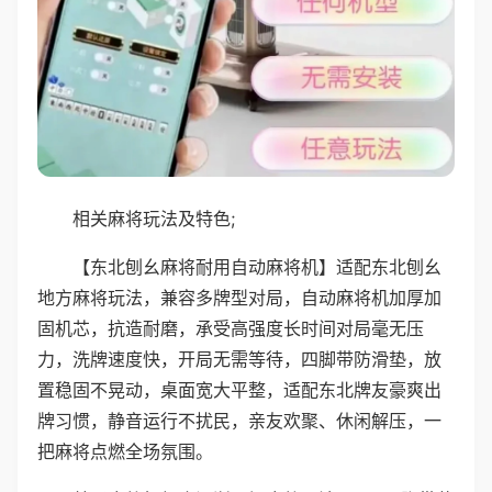
相关麻将玩法及特色;
【东北刨幺麻将耐用自动麻将机】适配东北刨幺
地方麻将玩法，兼容多牌型对局，自动麻将机加厚加
固机芯，抗造耐磨，承受高强度长时间对局毫无压
力，洗牌速度快，开局无需等待，四脚带防滑垫，放
置稳固不晃动，桌面宽大平整，适配东北牌友豪爽出
牌习惯，静音运行不扰民，亲友欢聚、休闲解压，一
把麻将点燃全场氛围。