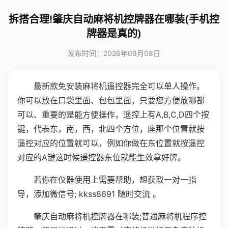
拆搭合理!肇庆自动麻将机控牌器在哪装(手机控
牌器是真的)
发布时间：2026年08月08日
最新款免安装麻将机遥控器完全可以单人操作。
你可以放在口袋里面、包包里面，只要您方便放哪都
可以、重要的是能方便操作，遥控上有A,B,C,D四个按
键，代表东，南，西，北四个方位，座那个位置就按
遥控对应的位置就可以，例如你做在东位置就按遥控
对应的A键这时候遥控器东位就能生效拿好牌。
若你在仪器使用上需要帮助，想获取一对一指
导，添加微信号; kkss8691 随时交流 。
肇庆自动麻将机控牌器在哪装;普通麻将机程序控