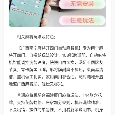
相关麻将玩法及特色;
【广西南宁麻将开四门自动麻将机】专为南宁麻
将开四门、自摸胡玩法设计，108张牌适配，自动麻将
机智能调控洗牌速度，快慢自由切换，满足不同牌友
节奏，零卡牌零飞牌，麻将牌耐磨不褪色，桌面易清
洁，整机做工扎实，家用商用都合适，随时随地开启
地道广西麻将局，轻松又尽兴。
普通麻将机契合福建厦门麻将玩法，144张含花
牌，支持花牌翻倍、庄家加分规则，机器洗牌精准，
不会出错，操作简单易懂，不用看复杂说明书，机身