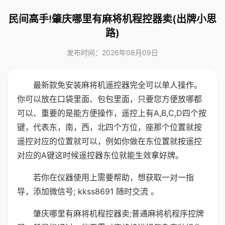
民间高手!肇庆哪里有麻将机程控器卖(出牌小思
路)
发布时间：2026年08月09日
最新款免安装麻将机遥控器完全可以单人操作。
你可以放在口袋里面、包包里面，只要您方便放哪都
可以、重要的是能方便操作，遥控上有A,B,C,D四个按
键，代表东，南，西，北四个方位，座那个位置就按
遥控对应的位置就可以，例如你做在东位置就按遥控
对应的A键这时候遥控器东位就能生效拿好牌。
若你在仪器使用上需要帮助，想获取一对一指
导，添加微信号; kkss8691 随时交流 。
肇庆哪里有麻将机程控器卖;普通麻将机程序控牌