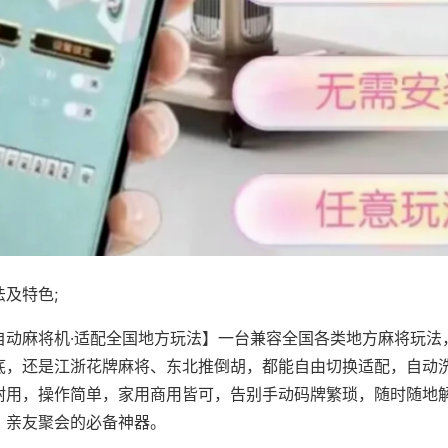
及特色;
自动麻将机·适配全国地方玩法】一台兼容全国各类地方麻将玩法
底，还是江浙花牌麻将、东北推倒胡，都能自由切换适配，自动
耐用，操作简单，家用商用皆可，告别手动码牌繁琐，随时随地
、亲友聚会的必备神器。