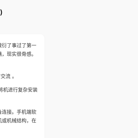
)
敷衍了事过了第一
满，现实很骨感。
交流 。
将机进行复杂安装
备连接。手机端软
机或机械结构，在