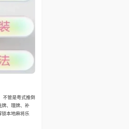
，不管是粤式推倒
洗牌、理牌、补
解锁本地麻将乐