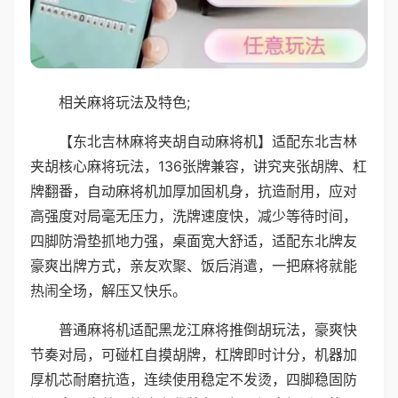
相关麻将玩法及特色;
【东北吉林麻将夹胡自动麻将机】适配东北吉林
夹胡核心麻将玩法，136张牌兼容，讲究夹张胡牌、杠
牌翻番，自动麻将机加厚加固机身，抗造耐用，应对
高强度对局毫无压力，洗牌速度快，减少等待时间，
四脚防滑垫抓地力强，桌面宽大舒适，适配东北牌友
豪爽出牌方式，亲友欢聚、饭后消遣，一把麻将就能
热闹全场，解压又快乐。
普通麻将机适配黑龙江麻将推倒胡玩法，豪爽快
节奏对局，可碰杠自摸胡牌，杠牌即时计分，机器加
厚机芯耐磨抗造，连续使用稳定不发烫，四脚稳固防