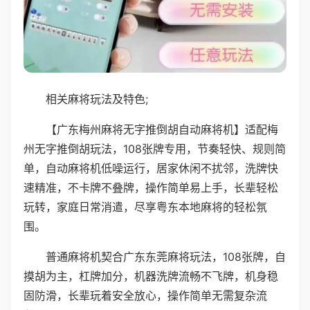
相关麻将玩法及特色;
【广东梅州麻将无字推倒胡自动麻将机】适配梅
州无字推倒胡玩法，108张牌专用，节奏轻快、规则简
单，自动麻将机低噪运行，居家休闲不扰邻，洗牌快
速精准，不卡牌不叠牌，操作简单易上手，长辈轻松
玩转，家庭日常消遣，尽享粤东本地麻将的轻松氛
围。
普通麻将机契合广东东莞麻将玩法，108张牌，自
摸胡为主，杠牌加分，机器洗牌流畅不飞牌，机身稳
固防滑，长辈玩着安全放心，操作简单无需复杂流