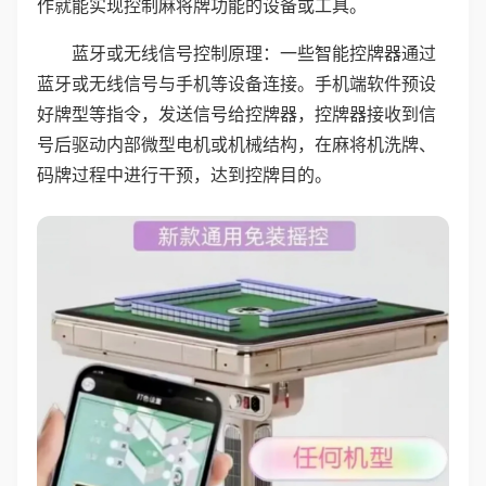
作就能实现控制麻将牌功能的设备或工具。
蓝牙或无线信号控制原理：一些智能控牌器通过
蓝牙或无线信号与手机等设备连接。手机端软件预设
好牌型等指令，发送信号给控牌器，控牌器接收到信
号后驱动内部微型电机或机械结构，在麻将机洗牌、
码牌过程中进行干预，达到控牌目的。