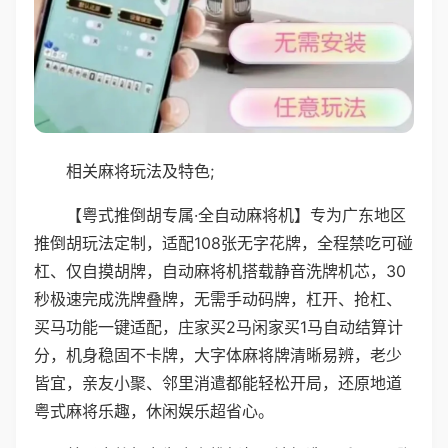
相关麻将玩法及特色;
【粤式推倒胡专属·全自动麻将机】专为广东地区
推倒胡玩法定制，适配108张无字花牌，全程禁吃可碰
杠、仅自摸胡牌，自动麻将机搭载静音洗牌机芯，30
秒极速完成洗牌叠牌，无需手动码牌，杠开、抢杠、
买马功能一键适配，庄家买2马闲家买1马自动结算计
分，机身稳固不卡牌，大字体麻将牌清晰易辨，老少
皆宜，亲友小聚、邻里消遣都能轻松开局，还原地道
粤式麻将乐趣，休闲娱乐超省心。