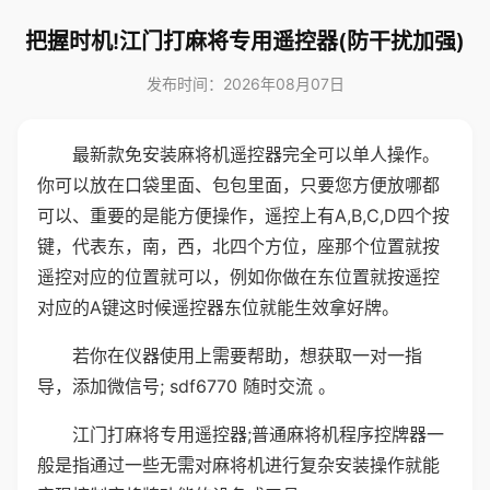
把握时机!江门打麻将专用遥控器(防干扰加强)
发布时间：2026年08月07日
最新款免安装麻将机遥控器完全可以单人操作。
你可以放在口袋里面、包包里面，只要您方便放哪都
可以、重要的是能方便操作，遥控上有A,B,C,D四个按
键，代表东，南，西，北四个方位，座那个位置就按
遥控对应的位置就可以，例如你做在东位置就按遥控
对应的A键这时候遥控器东位就能生效拿好牌。
若你在仪器使用上需要帮助，想获取一对一指
导，添加微信号; sdf6770 随时交流 。
江门打麻将专用遥控器;普通麻将机程序控牌器一
般是指通过一些无需对麻将机进行复杂安装操作就能