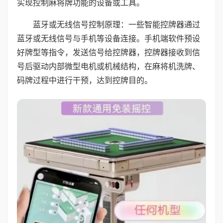
实现控制麻将牌功能的设备或工具。
蓝牙或无线信号控制原理：一些智能控牌器通过
蓝牙或无线信号与手机等设备连接。手机端软件预设
好牌型等指令，发送信号给控牌器，控牌器接收到信
号后驱动内部微型电机或机械结构，在麻将机洗牌、
码牌过程中进行干预，达到控牌目的。