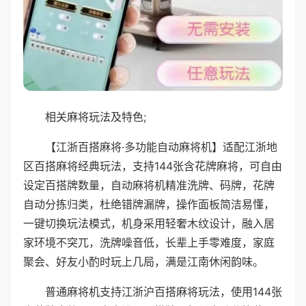
相关麻将玩法及特色;
【江浙百搭麻将·多功能自动麻将机】适配江浙地
区百搭麻将经典玩法，支持144张含花牌麻将，可自由
设定百搭牌数量，自动麻将机精准洗牌、码牌，花牌
自动分拣归类，杜绝错牌漏牌，操作面板简洁易懂，
一键切换玩法模式，机身采用轻奢木纹设计，融入居
家环境不突兀，洗牌噪音低，长辈上手零难度，家庭
聚会、好友小酌时玩上几局，满是江南休闲韵味。
普通麻将机支持江浙沪百搭麻将玩法，使用144张