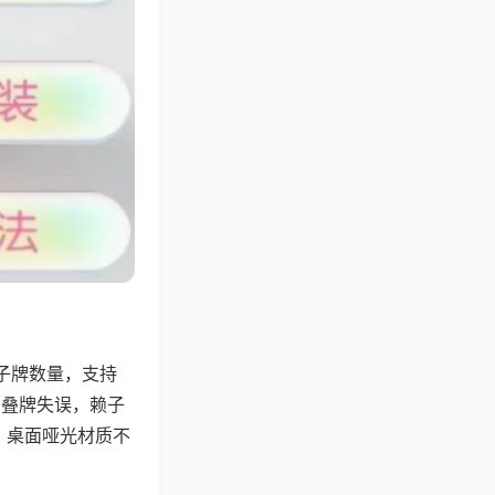
子牌数量，支持
、叠牌失误，赖子
，桌面哑光材质不