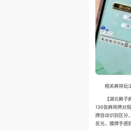
相关麻将玩法
【湖北赖子
136张麻将牌
牌自动识别区分
反光，摸牌手感