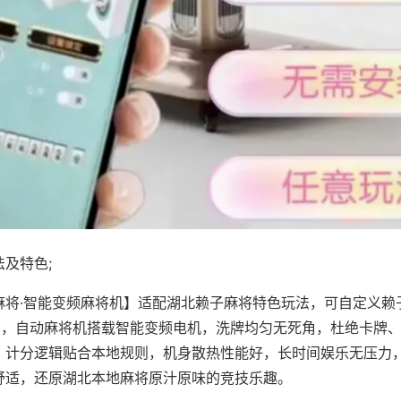
及特色;
麻将·智能变频麻将机】适配湖北赖子麻将特色玩法，可自定义赖
对局，自动麻将机搭载智能变频电机，洗牌均匀无死角，杜绝卡牌
，计分逻辑贴合本地规则，机身散热性能好，长时间娱乐无压力
舒适，还原湖北本地麻将原汁原味的竞技乐趣。