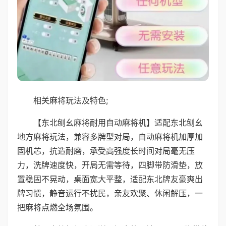
相关麻将玩法及特色;
【东北刨幺麻将耐用自动麻将机】适配东北刨幺
地方麻将玩法，兼容多牌型对局，自动麻将机加厚加
固机芯，抗造耐磨，承受高强度长时间对局毫无压
力，洗牌速度快，开局无需等待，四脚带防滑垫，放
置稳固不晃动，桌面宽大平整，适配东北牌友豪爽出
牌习惯，静音运行不扰民，亲友欢聚、休闲解压，一
把麻将点燃全场氛围。