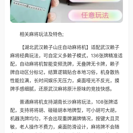
相关麻将玩法及特色;
【湖北武汉赖子山庄自动麻将机】适配武汉赖子
麻将经典玩法，可自定义多赖子模式，136张牌精准适
配，自动麻将机智能变频洗牌，无叠牌无卡牌，赖子
牌自动区分标记，结算逻辑贴合本地习俗，机身散热
性能拉满，长时间娱乐无压力，桌面哑光不反光，摸
牌手感细腻，还原武汉麻将原汁原味的竞技快感。
普通麻将机支持湖南长沙麻将玩法，108张牌适
配，支持将将胡、碰碰胡本地牌型，可小胡可大胡，
机器洗牌均匀，不会出现重牌漏牌情况，按键大且灵
敏，老人操作不费力，桌面防滑设计，麻将牌不会随