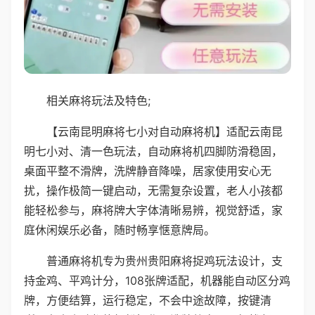
相关麻将玩法及特色;
【云南昆明麻将七小对自动麻将机】适配云南昆
明七小对、清一色玩法，自动麻将机四脚防滑稳固，
桌面平整不滑牌，洗牌静音降噪，居家使用安心无
扰，操作极简一键启动，无需复杂设置，老人小孩都
能轻松参与，麻将牌大字体清晰易辨，视觉舒适，家
庭休闲娱乐必备，随时畅享惬意牌局。
普通麻将机专为贵州贵阳麻将捉鸡玩法设计，支
持金鸡、平鸡计分，108张牌适配，机器能自动区分鸡
牌，方便结算，运行稳定，不会中途故障，按键清