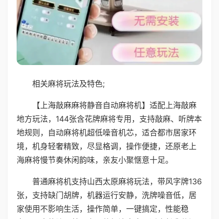
相关麻将玩法及特色;
【上海敲麻麻将静音自动麻将机】适配上海敲麻
地方玩法，144张含花牌麻将专用，支持敲麻、听牌本
地规则，自动麻将机超低噪音机芯，适合都市居家环
境，机身轻奢精致，尽显格调，操作便捷，还原老上
海麻将慢节奏休闲韵味，亲友小聚惬意十足。
普通麻将机支持山西太原麻将玩法，带风字牌136
张，支持缺门胡牌，机器运行安静，洗牌噪音低，居
家使用不影响生活，操作简单，一键搞定，性能稳