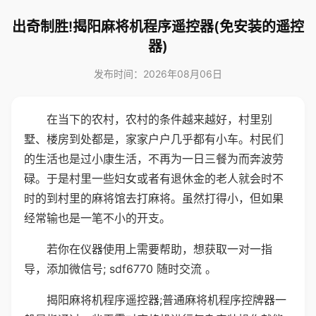
出奇制胜!揭阳麻将机程序遥控器(免安装的遥控
器)
发布时间：2026年08月06日
在当下的农村，农村的条件越来越好，村里别
墅、楼房到处都是，家家户户几乎都有小车。村民们
的生活也是过小康生活，不再为一日三餐为而奔波劳
碌。于是村里一些妇女或者有退休金的老人就会时不
时的到村里的麻将馆去打麻将。虽然打得小，但如果
经常输也是一笔不小的开支。
若你在仪器使用上需要帮助，想获取一对一指
导，添加微信号; sdf6770 随时交流 。
揭阳麻将机程序遥控器;普通麻将机程序控牌器一