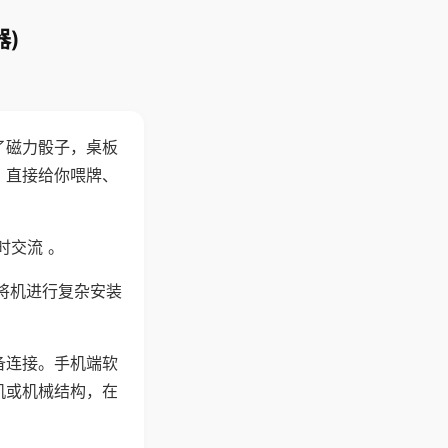
)
了磁力骰子，桌板
，直接给你喂牌、
时交流 。
将机进行复杂安装
备连接。手机端软
机或机械结构，在