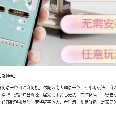
及特色;
麻将清一色自动麻将机】适配云南大理清一色、七小对玩法，自
不滑牌，洗牌静音降噪，居家使用安心无扰，操作极简，一键启
小孩都能轻松参与，麻将牌字体大、看得清，视觉舒适，是家庭