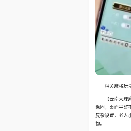
相关麻将玩法
【云南大理
稳固，桌面平整
复杂设置，老人
物。