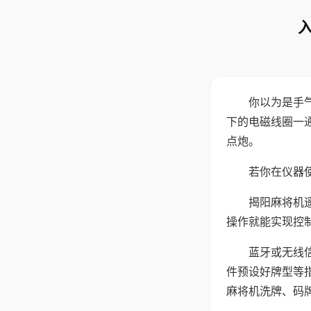
你以为是手
下的电磁线圈一
点炮。
若你在仪器使
揭阳麻将机
操作就能实现控
蓝牙或无线
件预设好牌型等
麻将机洗牌、码