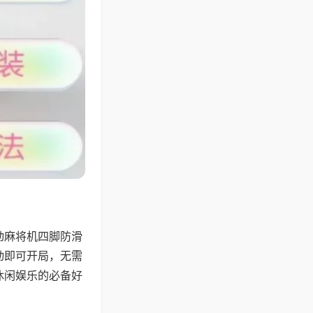
动麻将机四脚防滑
动即可开局，无需
休闲娱乐的必备好